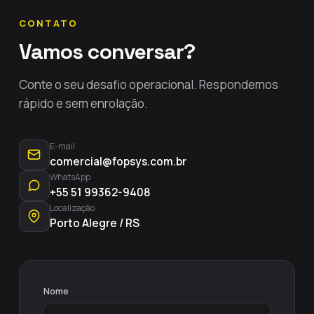
CONTATO
Vamos conversar?
Conte o seu desafio operacional. Respondemos
rápido e sem enrolação.
E-mail
comercial@fopsys.com.br
WhatsApp
+55 51 99362-9408
Localização
Porto Alegre / RS
Nome