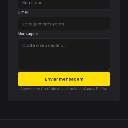
E-mail
Mensagem
Enviar mensagem
Ao enviar, você será direcionado ao WhatsApp da FopSys.