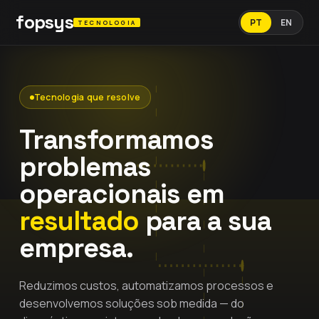
fopsys
PT
EN
TECNOLOGIA
Tecnologia que resolve
Transformamos
problemas
operacionais em
resultado
para a sua
empresa.
Reduzimos custos, automatizamos processos e
desenvolvemos soluções sob medida — do